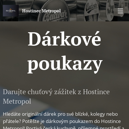
Hostinec Metropol
Dárkové
poukazy
Darujte chuťový zážitek z Hostince
Metropol
Hledáte originální dárek pro své blízké, kolegy nebo
přátele? Potěšte je dárkovým poukazem do Hostince
Metropol! Poctivá česká kuchyně, příjemné prostředí a