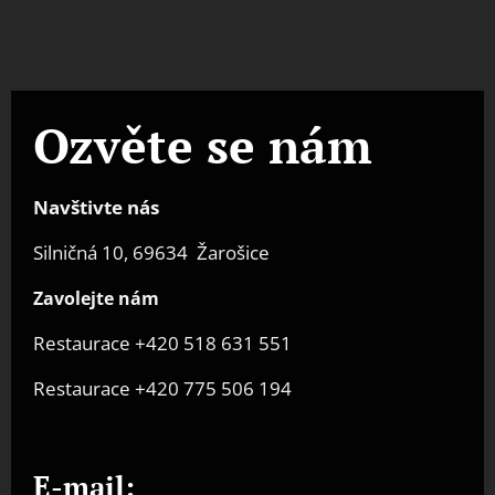
Ozvěte se nám
Navštivte nás
Silničná 10, 69634 Žarošice
Zavolejte nám
Restaurace +420 518 631 551
Restaurace +420 775 506 194
E-mail: